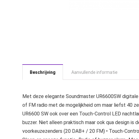
Beschrijving
Aanvullende informatie
Met deze elegante Soundmaster UR6600SW digitale DA
of FM radio met de mogelijkheid om maar liefst 40 z
UR6600 SW ook over een Touch-Control LED nachtlamp
buzzer. Niet alleen praktisch maar ook qua design i
voorkeuzezenders (20 DAB+ / 20 FM) • Touch-Control 