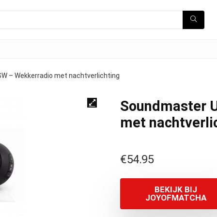
 – Wekkerradio met nachtverlichting
Soundmaster 
met nachtverli
€
54.95
BEKIJK BIJ
JOYOFMATCHA