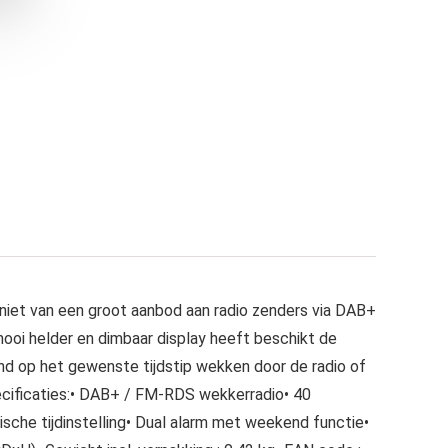
iet van een groot aanbod aan radio zenders via DAB+
ooi helder en dimbaar display heeft beschikt de
d op het gewenste tijdstip wekken door de radio of
ecificaties:• DAB+ / FM-RDS wekkerradio• 40
che tijdinstelling• Dual alarm met weekend functie•