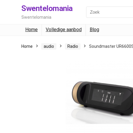
Swentelomania
Swentelomania
Home
Volledige aanbod
Blog
Home
audio
Radio
Soundmaster UR6600SW