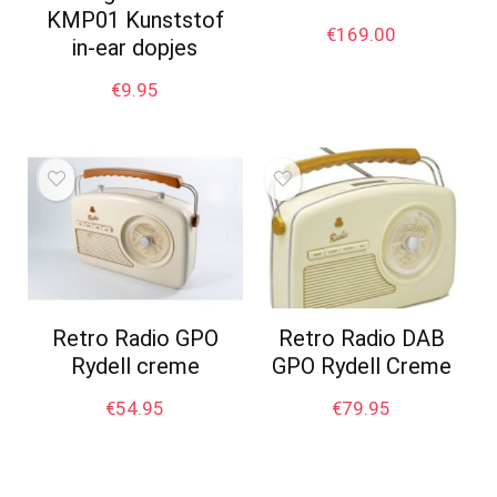
KMP01 Kunststof
€
169.00
in-ear dopjes
€
9.95
Retro Radio GPO
Retro Radio DAB
Rydell creme
GPO Rydell Creme
€
54.95
€
79.95