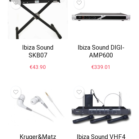
Ibiza Sound
Ibiza Sound DIGI-
SKB07
AMP600
€
43.90
€
339.01
Kruger&Matz
Ibiza Sound VHF4