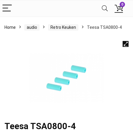
0
Home
audio
Retro Keuken
Teesa TSA0800-4
Teesa TSA0800-4