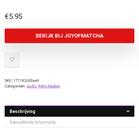
€
5.95
BEKIJK BIJ JOYOFMATCHA
SKU:
177182c00ae9
Categorieën:
audio
,
Retro Keuken
Beschrijving
Aanvullende informatie