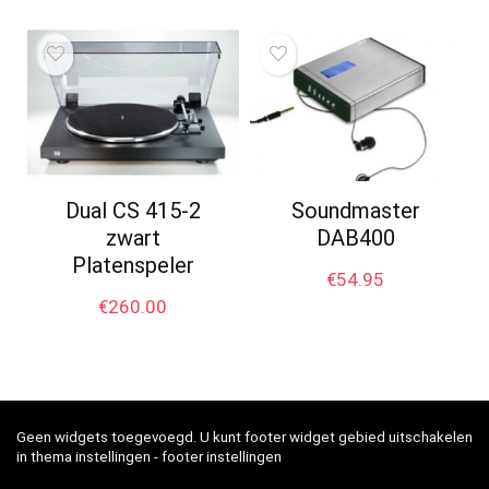
Dual CS 415-2
Soundmaster
zwart
DAB400
Platenspeler
€
54.95
€
260.00
Geen widgets toegevoegd. U kunt footer widget gebied uitschakelen
in thema instellingen - footer instellingen