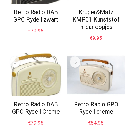
Retro Radio DAB
Kruger&Matz
GPO Rydell zwart
KMP01 Kunststof
in-ear dopjes
€
79.95
€
9.95
Retro Radio DAB
Retro Radio GPO
GPO Rydell Creme
Rydell creme
€
79.95
€
54.95