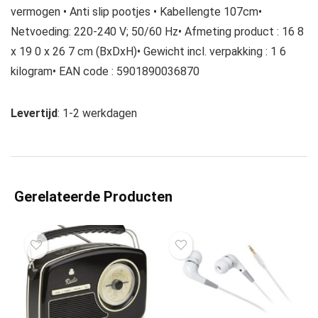
vermogen • Anti slip pootjes • Kabellengte 107cm•
Netvoeding: 220-240 V; 50/60 Hz• Afmeting product : 16 8
x 19 0 x 26 7 cm (BxDxH)• Gewicht incl. verpakking : 1 6
kilogram• EAN code : 5901890036870
Levertijd
: 1-2 werkdagen
Gerelateerde Producten