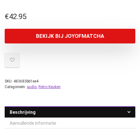
€
42.95
BEKIJK BIJ JOYOFMATCHA
SKU:
483683bb1ee4
Categorieën:
audio
,
Retro Keuken
Beschrijving
Aanvullende informatie