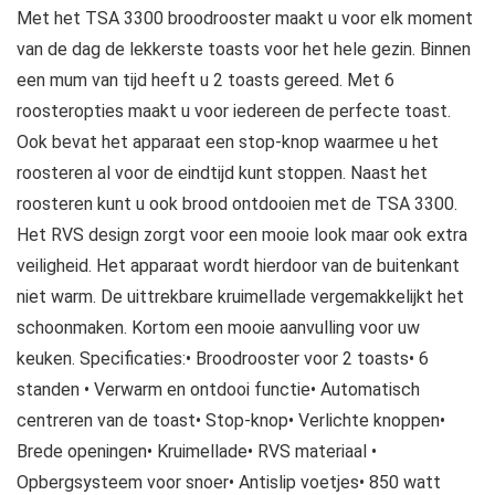
Met het TSA 3300 broodrooster maakt u voor elk moment
van de dag de lekkerste toasts voor het hele gezin. Binnen
een mum van tijd heeft u 2 toasts gereed. Met 6
roosteropties maakt u voor iedereen de perfecte toast.
Ook bevat het apparaat een stop-knop waarmee u het
roosteren al voor de eindtijd kunt stoppen. Naast het
roosteren kunt u ook brood ontdooien met de TSA 3300.
Het RVS design zorgt voor een mooie look maar ook extra
veiligheid. Het apparaat wordt hierdoor van de buitenkant
niet warm. De uittrekbare kruimellade vergemakkelijkt het
schoonmaken. Kortom een mooie aanvulling voor uw
keuken. Specificaties:• Broodrooster voor 2 toasts• 6
standen • Verwarm en ontdooi functie• Automatisch
centreren van de toast• Stop-knop• Verlichte knoppen•
Brede openingen• Kruimellade• RVS materiaal •
Opbergsysteem voor snoer• Antislip voetjes• 850 watt