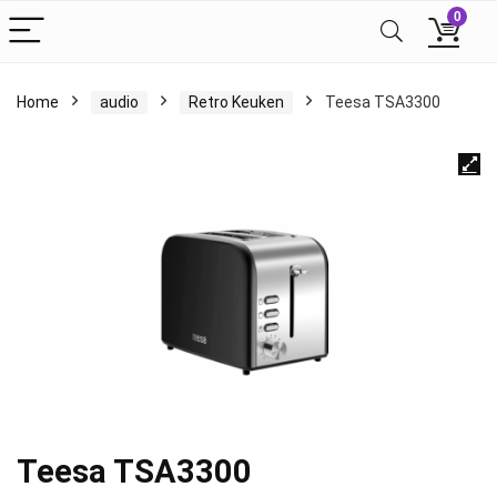
0
Home
audio
Retro Keuken
Teesa TSA3300
Teesa TSA3300