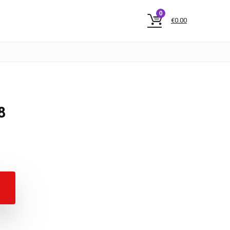
0
€
0.00
8