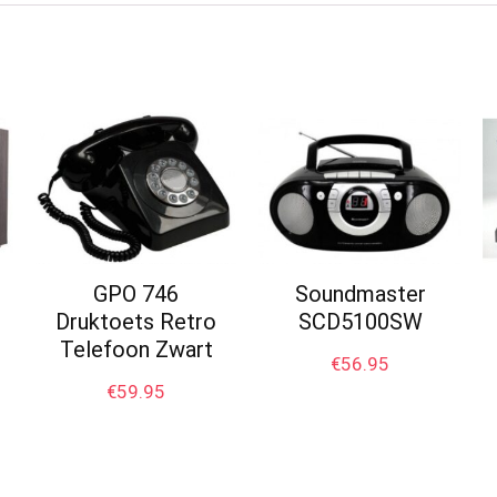
GPO 746
Soundmaster
Druktoets Retro
SCD5100SW
Telefoon Zwart
€
56.95
€
59.95