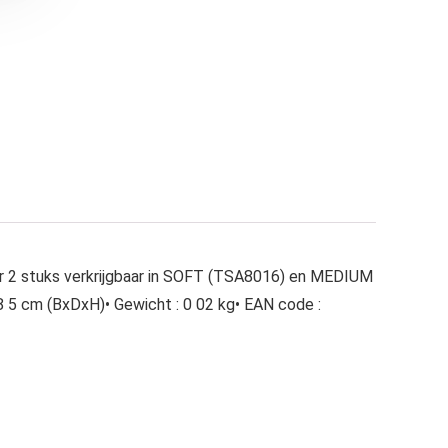
 2 stuks verkrijgbaar in SOFT (TSA8016) en MEDIUM
x 8 5 cm (BxDxH)• Gewicht : 0 02 kg• EAN code :