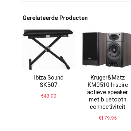
Gerelateerde Producten
Ibiza Sound
Kruger&Matz
SKB07
KM0510 Inspire
actieve speaker
€
43.90
met bluetooth
connectiviteit
€
179.95