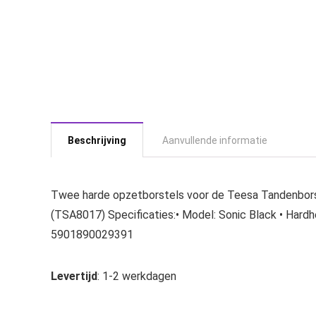
Beschrijving
Aanvullende informatie
Twee harde opzetborstels voor de Teesa Tandenbors
(TSA8017) Specificaties:• Model: Sonic Black • Hardhei
5901890029391
Levertijd
: 1-2 werkdagen