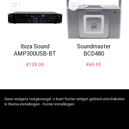
Ibiza Sound
Soundmaster
AMP300USB-BT
BCD480
€
139.00
€
69.95
Geen widgets toegevoegd. U kunt footer widget gebied uitschakelen
in thema instellingen - footer instellingen