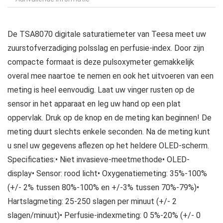
De TSA8070 digitale saturatiemeter van Teesa meet uw
zuurstofverzadiging polsslag en perfusie-index. Door zijn
compacte formaat is deze pulsoxymeter gemakkelijk
overal mee naartoe te nemen en ook het uitvoeren van een
meting is heel eenvoudig. Laat uw vinger rusten op de
sensor in het apparaat en leg uw hand op een plat
oppervlak. Druk op de knop en de meting kan beginnen! De
meting duurt slechts enkele seconden. Na de meting kunt
u snel uw gegevens aflezen op het heldere OLED-scherm.
Specificaties:• Niet invasieve-meetmethode• OLED-
display• Sensor: rood licht• Oxygenatiemeting: 35%-100%
(+/- 2% tussen 80%-100% en +/-3% tussen 70%-79%)•
Hartslagmeting: 25-250 slagen per minuut (+/- 2
slagen/minuut)• Perfusie-indexmeting: 0 5%-20% (+/- 0