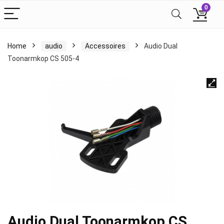
0
Home
audio
Accessoires
Audio Dual
Toonarmkop CS 505-4
Audio Dual Toonarmkop CS