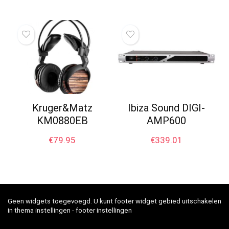
Kruger&Matz
Ibiza Sound DIGI-
KM0880EB
AMP600
€
79.95
€
339.01
Geen widgets toegevoegd. U kunt footer widget gebied uitschakelen
in thema instellingen - footer instellingen