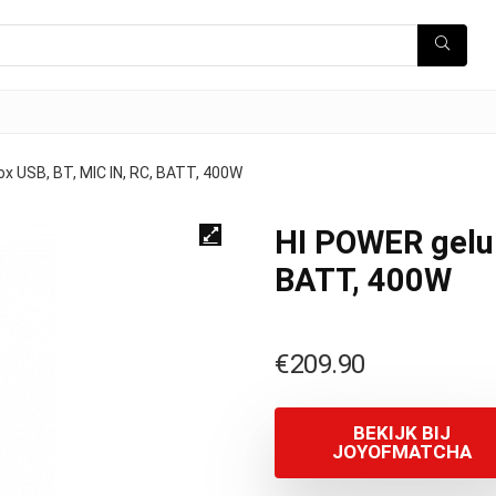
x USB, BT, MIC IN, RC, BATT, 400W
HI POWER gelui
BATT, 400W
€
209.90
BEKIJK BIJ
JOYOFMATCHA