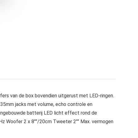
ofers van de box bovendien uitgerust met LED-ringen.
 6.35mm jacks met volume, echo controle en
 Ingebouwde batterij LED licht effect rond de
0Hz Woofer 2 x 8″”/20cm Tweeter 2″” Max. vermogen