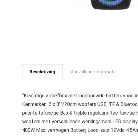
Beschrijving
Aanvullende informatie
“Krachtige actiefbox met ingebouwde batterij voor ur
Kenmerken: 2 x 8″”/20cm woofers USB, TF & Bluetooth
prioriteitsfunctie Bas & treble regelaars Rec functi
woofers met verschillende werkingsmodi LED displa
400W Max. vermogen Batterij Lood-zuur 12Vdc 4.5Ah