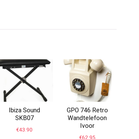
Ibiza Sound
GPO 746 Retro
SKB07
Wandtelefoon
Ivoor
€
43.90
€
62.95