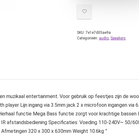
SKU:
7e1e7d05ae9a
Categorieën:
audio
,
Speakers
en muzikaal entertainment. Voor gebruik op feestjes zijn de wo
 player Lijn ingang via 3.5mm jack 2 x microfoon ingangen via
e Herhaal functie Mega Bass functie zorgt voor krachtige bassen
y IR afstandsbediening Specificaties: Voeding 110-240V~ 50/6
 Afmetingen 320 x 300 x 630mm Weight 10.6kg ”