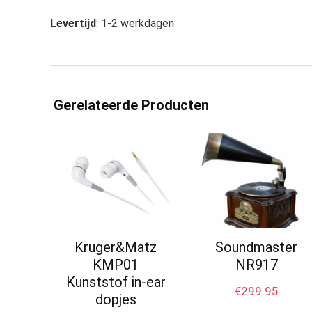
Levertijd
: 1-2 werkdagen
Gerelateerde Producten
Kruger&Matz
Soundmaster
KMP01
NR917
Kunststof in-ear
€
299.95
dopjes