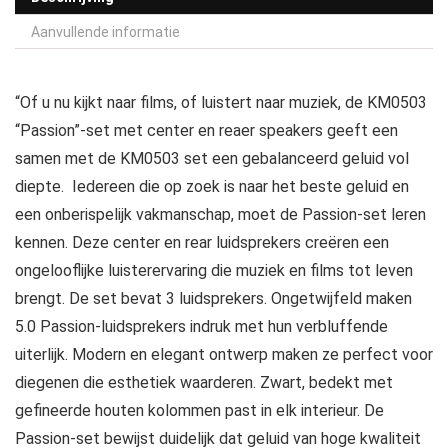
Aanvullende informatie
“Of u nu kijkt naar films, of luistert naar muziek, de KM0503
“Passion”-set met center en reaer speakers geeft een
samen met de KM0503 set een gebalanceerd geluid vol
diepte. Iedereen die op zoek is naar het beste geluid en
een onberispelijk vakmanschap, moet de Passion-set leren
kennen. Deze center en rear luidsprekers creëren een
ongelooflijke luisterervaring die muziek en films tot leven
brengt. De set bevat 3 luidsprekers. Ongetwijfeld maken
5.0 Passion-luidsprekers indruk met hun verbluffende
uiterlijk. Modern en elegant ontwerp maken ze perfect voor
diegenen die esthetiek waarderen. Zwart, bedekt met
gefineerde houten kolommen past in elk interieur. De
Passion-set bewijst duidelijk dat geluid van hoge kwaliteit