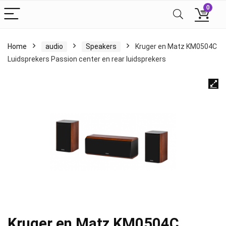
0
Home
audio
Speakers
Kruger en Matz KM0504C
Luidsprekers Passion center en rear luidsprekers
Kruger en Matz KM0504C