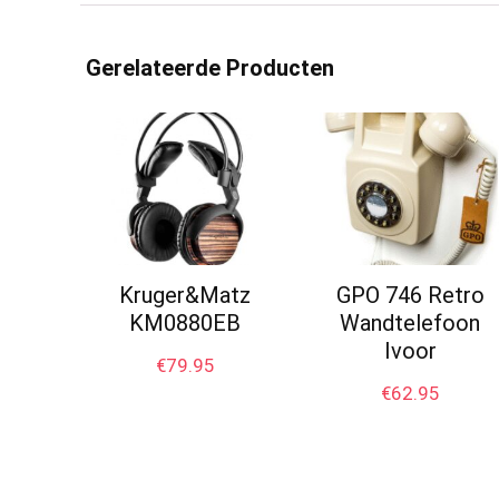
Gerelateerde Producten
Kruger&Matz
GPO 746 Retro
KM0880EB
Wandtelefoon
Ivoor
€
79.95
€
62.95