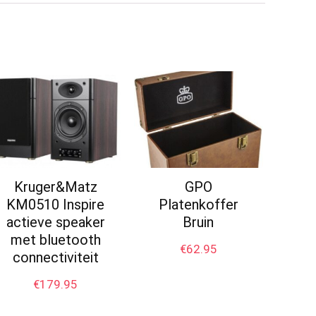
Kruger&Matz
GPO
KM0510 Inspire
Platenkoffer
actieve speaker
Bruin
met bluetooth
€
62.95
connectiviteit
€
179.95