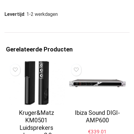
Levertijd
: 1-2 werkdagen
Gerelateerde Producten
Kruger&Matz
Ibiza Sound DIGI-
KM0501
AMP600
Luidsprekers
€
339.01