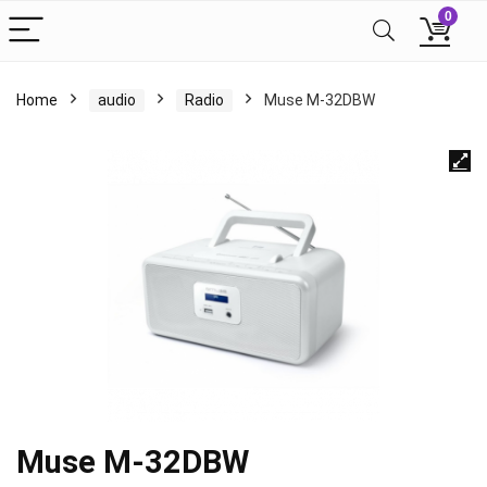
0
Home
audio
Radio
Muse M-32DBW
Muse M-32DBW