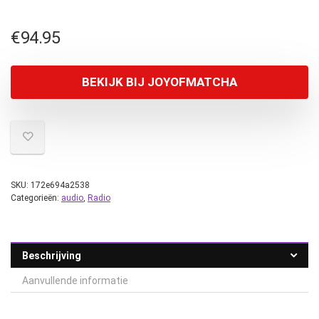
€
94.95
BEKIJK BIJ JOYOFMATCHA
SKU:
172e694a2538
Categorieën:
audio
,
Radio
Beschrijving
Aanvullende informatie