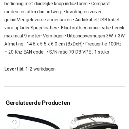
bediening met duidelijke knop indicatoren • Compact
modern en ultra dun ontwerp • krachtig en zuiver
geluidMeegeleverde accessoires:• Audiokabel USB kabel
voor opladenSpecificaties:• Bluetooth communicatie bereik
maximaal 9 meter• Vermogen:• Uitgangsvermogen 3W + 3W
Afmeting : 14 6 x 5 5 x 6 0 cm (BxDxH)• Frequentie 100Hz
– 20 Khz EAN code : • S/N ratio 70 DB VPE : 1 stuks
Levertijd
: 1-2 werkdagen
Gerelateerde Producten