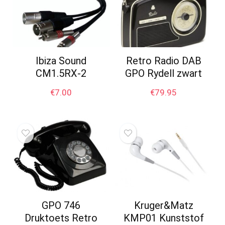
Ibiza Sound
Retro Radio DAB
CM1.5RX-2
GPO Rydell zwart
€
7.00
€
79.95
GPO 746
Kruger&Matz
Druktoets Retro
KMP01 Kunststof