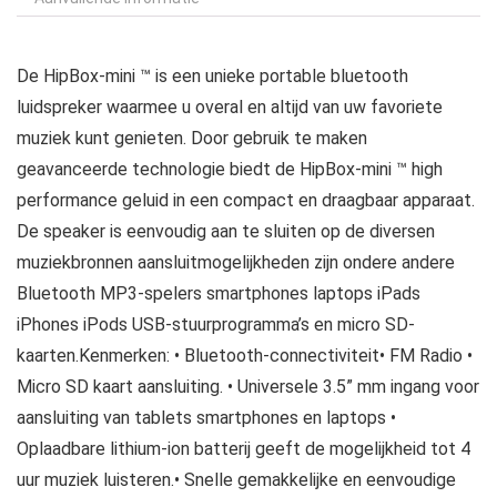
De HipBox-mini ™ is een unieke portable bluetooth
luidspreker waarmee u overal en altijd van uw favoriete
muziek kunt genieten. Door gebruik te maken
geavanceerde technologie biedt de HipBox-mini ™ high
performance geluid in een compact en draagbaar apparaat.
De speaker is eenvoudig aan te sluiten op de diversen
muziekbronnen aansluitmogelijkheden zijn ondere andere
Bluetooth MP3-spelers smartphones laptops iPads
iPhones iPods USB-stuurprogramma’s en micro SD-
kaarten.Kenmerken: • Bluetooth-connectiviteit• FM Radio •
Micro SD kaart aansluiting. • Universele 3.5” mm ingang voor
aansluiting van tablets smartphones en laptops •
Oplaadbare lithium-ion batterij geeft de mogelijkheid tot 4
uur muziek luisteren.• Snelle gemakkelijke en eenvoudige