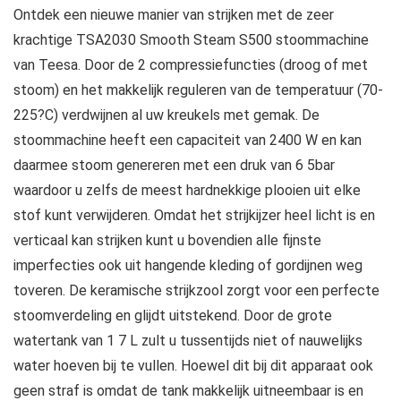
Ontdek een nieuwe manier van strijken met de zeer
krachtige TSA2030 Smooth Steam S500 stoommachine
van Teesa. Door de 2 compressiefuncties (droog of met
stoom) en het makkelijk reguleren van de temperatuur (70-
225?C) verdwijnen al uw kreukels met gemak. De
stoommachine heeft een capaciteit van 2400 W en kan
daarmee stoom genereren met een druk van 6 5bar
waardoor u zelfs de meest hardnekkige plooien uit elke
stof kunt verwijderen. Omdat het strijkijzer heel licht is en
verticaal kan strijken kunt u bovendien alle fijnste
imperfecties ook uit hangende kleding of gordijnen weg
toveren. De keramische strijkzool zorgt voor een perfecte
stoomverdeling en glijdt uitstekend. Door de grote
watertank van 1 7 L zult u tussentijds niet of nauwelijks
water hoeven bij te vullen. Hoewel dit bij dit apparaat ook
geen straf is omdat de tank makkelijk uitneembaar is en