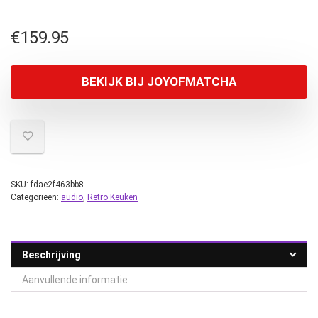
€
159.95
BEKIJK BIJ JOYOFMATCHA
SKU:
fdae2f463bb8
Categorieën:
audio
,
Retro Keuken
Beschrijving
Aanvullende informatie