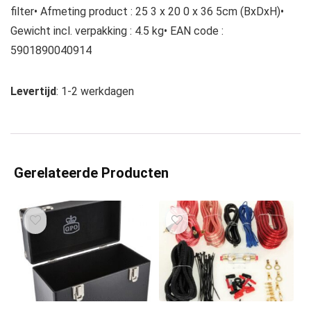
filter• Afmeting product : 25 3 x 20 0 x 36 5cm (BxDxH)•
Gewicht incl. verpakking : 4.5 kg• EAN code :
5901890040914
Levertijd
: 1-2 werkdagen
Gerelateerde Producten